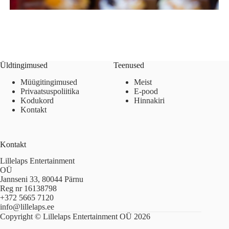
Üldtingimused
Teenused
Müügitingimused
Meist
Privaatsuspoliitika
E-pood
Kodukord
Hinnakiri
Kontakt
Kontakt
Lillelaps Entertainment
OÜ
Jannseni 33, 80044 Pärnu
Reg nr 16138798
+372 5665 7120
info@lillelaps.ee
Copyright © Lillelaps Entertainment OÜ 2026