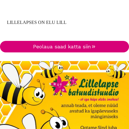
LILLELAPSES ON ELU LILL
Peolaua saad katta siin