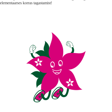
elementaarses korras tagastamist!